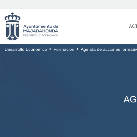
AC
Desarrollo Económico
Formación
Agenda de acciones formati
AG