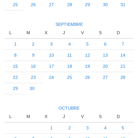
25
26
27
28
29
30
31
SEPTIEMBRE
L
M
X
J
V
S
D
1
2
3
4
5
6
7
8
9
10
11
12
13
14
15
16
17
18
19
20
21
22
23
24
25
26
27
28
29
30
OCTUBRE
L
M
X
J
V
S
D
1
2
3
4
5