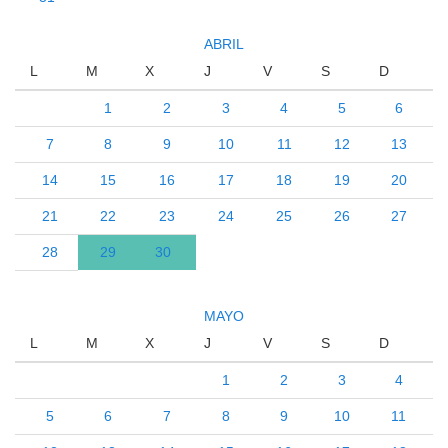
ABRIL
L
M
X
J
V
S
D
1
2
3
4
5
6
7
8
9
10
11
12
13
14
15
16
17
18
19
20
21
22
23
24
25
26
27
28
29
30
MAYO
L
M
X
J
V
S
D
1
2
3
4
5
6
7
8
9
10
11