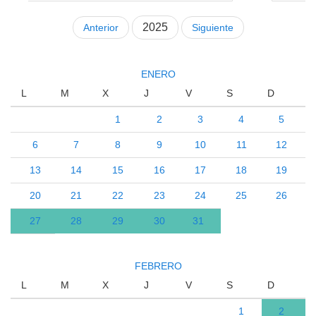
2025
Anterior
Siguiente
ENERO
L
M
X
J
V
S
D
1
2
3
4
5
6
7
8
9
10
11
12
13
14
15
16
17
18
19
20
21
22
23
24
25
26
27
28
29
30
31
FEBRERO
L
M
X
J
V
S
D
1
2