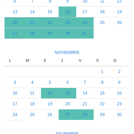
6
7
8
9
10
11
12
13
14
15
16
17
18
19
20
21
22
23
24
25
26
27
28
29
30
31
NOVIEMBRE
L
M
X
J
V
S
D
1
2
3
4
5
6
7
8
9
10
11
12
13
14
15
16
17
18
19
20
21
22
23
24
25
26
27
28
29
30
DICIEMBRE