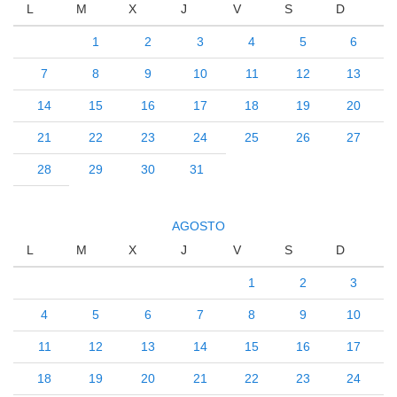
L
M
X
J
V
S
D
1
2
3
4
5
6
7
8
9
10
11
12
13
14
15
16
17
18
19
20
21
22
23
24
25
26
27
28
29
30
31
AGOSTO
L
M
X
J
V
S
D
1
2
3
4
5
6
7
8
9
10
11
12
13
14
15
16
17
18
19
20
21
22
23
24