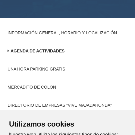
INFORMACIÓN GENERAL, HORARIO Y LOCALIZACIÓN
AGENDA DE ACTIVIDADES
UNA HORA PARKING GRATIS
MERCADITO DE COLÓN
DIRECTORIO DE EMPRESAS "VIVE MAJADAHONDA"
Utilizamos cookies
ACCIONES DINAMIZACIÓN COMERCIAL
Nuestra web utiliza los siguientes tipos de cookies: