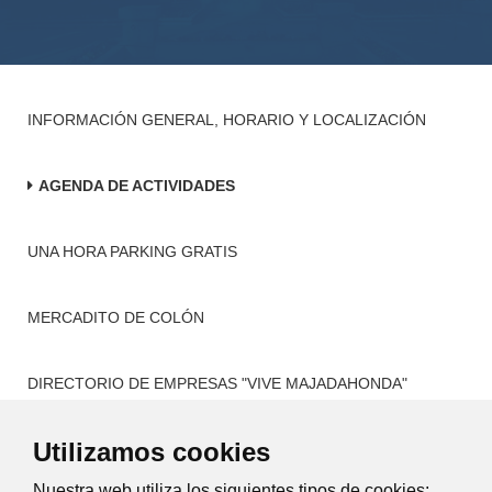
INFORMACIÓN GENERAL, HORARIO Y LOCALIZACIÓN
AGENDA DE ACTIVIDADES
UNA HORA PARKING GRATIS
MERCADITO DE COLÓN
DIRECTORIO DE EMPRESAS "VIVE MAJADAHONDA"
Utilizamos cookies
ACCIONES DINAMIZACIÓN COMERCIAL
Nuestra web utiliza los siguientes tipos de cookies: