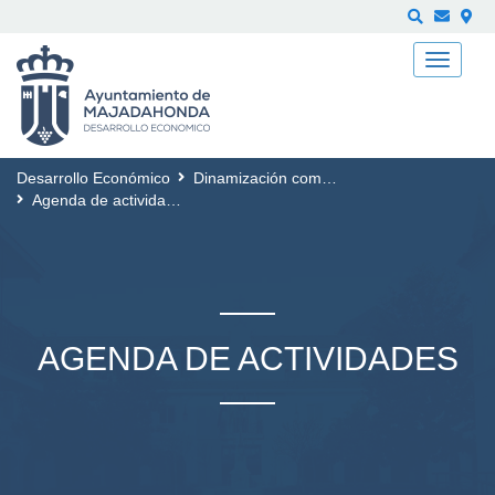
Buscar
Desarrollo Económico
Dinamización comercial
Agenda de actividades
AGENDA DE ACTIVIDADES