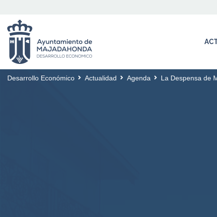
AC
Desarrollo Económico
Actualidad
Agenda
La Despensa de M