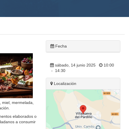
Fecha
sábado, 14 junio 2025
10:00
-
14:30
Localización
, miel, mermelada,
ación.
limentos elaborados o
udadanos a consumir