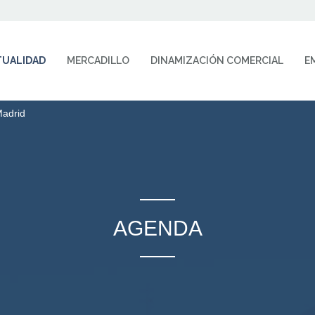
TUALIDAD
MERCADILLO
DINAMIZACIÓN COMERCIAL
E
adrid
AGENDA