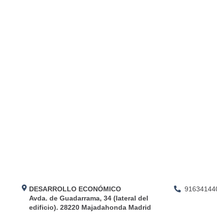
DESARROLLO ECONÓMICO
91634144
Avda. de Guadarrama, 34 (lateral del
edificio). 28220 Majadahonda Madrid