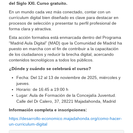
del Siglo XXI. Curso gratuito.
En un mundo cada vez más conectado, contar con un
currículum digital bien diseñado es clave para destacar en
procesos de selección y presentar tu perfil profesional de
forma clara y atractiva.
Esta acción formativa está enmarcada dentro del Programa
“Madrid Aula Digital” (MAD) que la Comunidad de Madrid ha
puesto en marcha con el fin de contribuir a la capacitación
de los ciudadanos y reducir la brecha digital, acercando
contenidos tecnológicos a todos los públicos.
¿Dónde y cuándo se celebrará el curso?
Fecha: Del 12 al 13 de noviembre de 2025, miércoles y
jueves.
Horario: de 16:45 a 19:00 h
Lugar: Aula de Formación de la Concejalía Juventud.
Calle del Dr Calero, 37, 28221 Majadahonda, Madrid
Información completa e inscripciones:
https://desarrollo-economico.majadahonda.org/como-hacer-
un-curriculum-digital