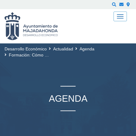
Buscar
Desarrollo Económico
Actualidad
Agenda
Formación: Cómo hacer un currículum digital
AGENDA