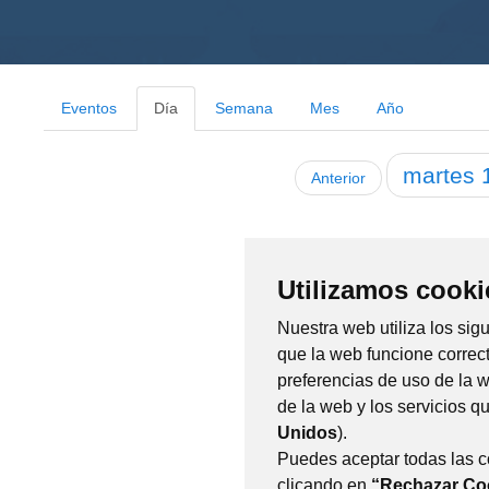
Eventos
Día
Semana
Mes
Año
martes
Anterior
Utilizamos cooki
Nuestra web utiliza los sig
que la web funcione correc
preferencias de uso de la 
de la web y los servicios 
Unidos
).
Puedes aceptar todas las 
clicando en
“Rechazar Co