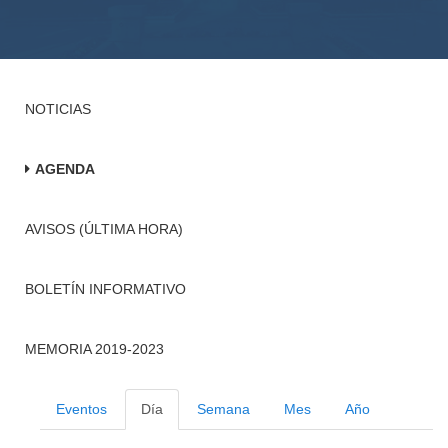
NOTICIAS
AGENDA
AVISOS (ÚLTIMA HORA)
BOLETÍN INFORMATIVO
MEMORIA 2019-2023
Eventos
Día
Semana
Mes
Año