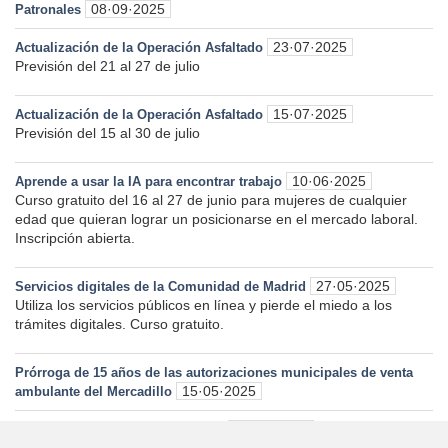
08·09·2025
Patronales
23·07·2025
Actualización de la Operación Asfaltado
Previsión del 21 al 27 de julio
15·07·2025
Actualización de la Operación Asfaltado
Previsión del 15 al 30 de julio
10·06·2025
Aprende a usar la IA para encontrar trabajo
Curso gratuito del 16 al 27 de junio para mujeres de cualquier
edad que quieran lograr un posicionarse en el mercado laboral.
Inscripción abierta.
27·05·2025
Servicios digitales de la Comunidad de Madrid
Utiliza los servicios públicos en línea y pierde el miedo a los
trámites digitales. Curso gratuito.
Prórroga de 15 años de las autorizaciones municipales de venta
15·05·2025
ambulante del Mercadillo
13·05·2025
Habilidades informáticas básicas.