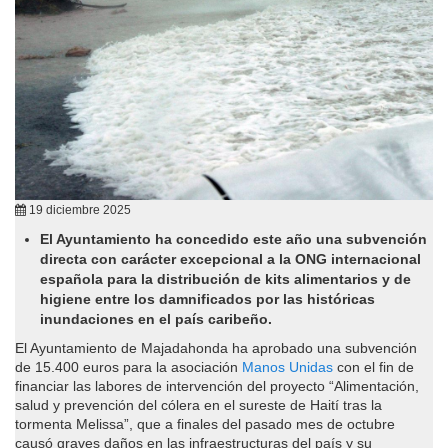
19 diciembre 2025
El Ayuntamiento ha concedido este año una subvención
directa con carácter excepcional a la ONG internacional
española para la distribución de kits alimentarios y de
higiene entre los damnificados por las históricas
inundaciones en el país caribeño.
El Ayuntamiento de Majadahonda ha aprobado una subvención
de 15.400 euros para la asociación
Manos Unidas
con el fin de
financiar las labores de intervención del proyecto “Alimentación,
salud y prevención del cólera en el sureste de Haití tras la
tormenta Melissa”, que a finales del pasado mes de octubre
causó graves daños en las infraestructuras del país y su