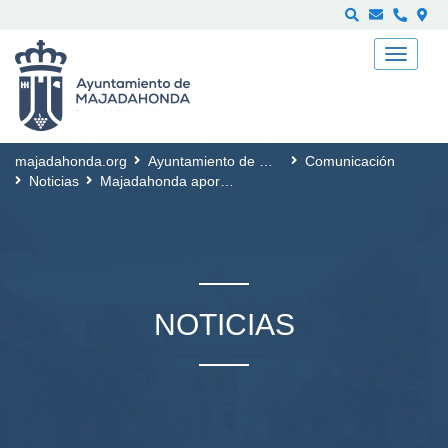
Buscar
majadahonda.org
Ayuntamiento de Majadahonda
Comunicación
Noticias
Majadahonda aportará más de 15.000 euros al proyecto humanitario de Manos Unidas para los damnificados del huracán Melissa en Haití
NOTICIAS