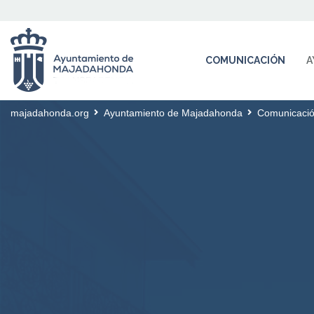
COMUNICACIÓN
A
majadahonda.org
Ayuntamiento de Majadahonda
Comunicaci