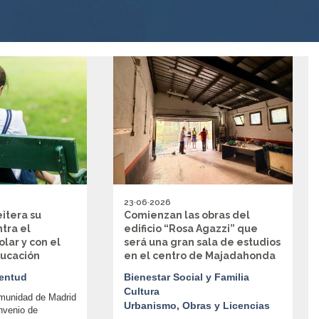
23·06·2026
itera su
Comienzan las obras del
tra el
edificio “Rosa Agazzi” que
lar y con el
será una gran sala de estudios
educación
en el centro de Majadahonda
entud
Bienestar Social y Familia
Cultura
munidad de Madrid
Urbanismo, Obras y Licencias
nvenio de