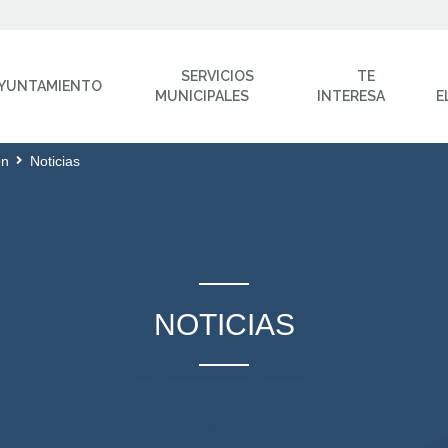
SERVICIOS
TE
YUNTAMIENTO
MUNICIPALES
INTERESA
E
ón
Noticias
NOTICIAS