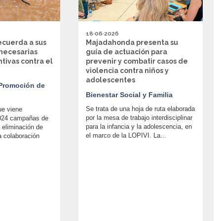
18·06·2026
cuerda a sus
Majadahonda presenta su
necesarias
guía de actuación para
ivas contra el
prevenir y combatir casos de
violencia contra niños y
adolescentes
 Promoción de
Bienestar Social y Familia
Se trata de una hoja de ruta elaborada
ue viene
por la mesa de trabajo interdisciplinar
2024 campañas de
para la infancia y la adolescencia, en
y eliminación de
el marco de la LOPIVI. La...
a colaboración